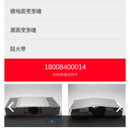
楼地面变形缝
屋面变形缝
阻火带
18008400014
变形缝/微信同号