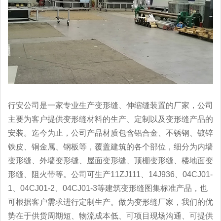
行安公司是一家专业生产变形缝、伸缩缝装置的厂家，公司
主要为客户提供变形缝材料的生产、定制以及变形缝产品的
安装。迄今为止，公司产品材质包含铝合金、不锈钢、镀锌
铁皮、铜金属、钢板等，覆盖建筑的各个部位，细分为内墙
变形缝、外墙变形缝、屋面变形缝、顶棚变形缝、楼地面变
形缝、阻火带等。公司可生产11ZJ111、14J936、04CJ01-
1、04CJ01-2、04CJ01-3等建筑变形缝图集标准产品，也
可根据客户需求进行定制生产。做为变形缝厂家，我们的优
势在于供货周期短、物流成本低、可项目现场沟通、可提供