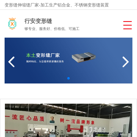
变形缝伸缩缝厂家-加工生产铝合金、不锈钢变形缝装置
行安变形缝
够专业、服务好、价格低、可施工