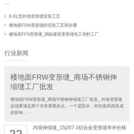
···
E-EL型外墙变形缝安装工艺
楼地面FDM变形缝的安装工艺和步骤
楼地面FFS变形缝_国标建筑变形缝包工包料工厂
行业新闻
楼地面FRW变形缝_商场不锈钢伸
缩缝工厂批发
楼地面FRW变形缝_商场不锈钢伸缩缝工厂批发_ 外墙变形缝
必须要满足两个非常重要的点，一个是防水，特别是风雨造成
的影响，···
内墙伸缩缝_15j207-1铝合金变形缝单米价格
22