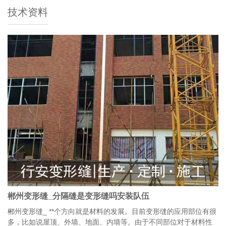
技术资料
郴州变形缝_分隔缝是变形缝吗安装队伍
郴州变形缝_ **个方向就是材料的发展。目前变形缝的应用部位有很
多，比如说屋顶、外墙、地面、内墙等。由于不同部位对于材料性