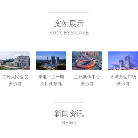
案例展示
SUCCESS CASE
关岭人民医院
华电平江一期
兰州奥体中心
湘潭万达广场
变形缝
项目变形缝
变形缝
变形缝
新闻资讯
NEWS